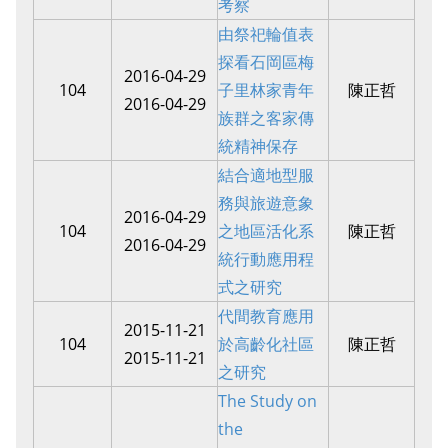
考察
由祭祀輪值表
探看石岡區梅
2016-04-29
104
子里林家青年
陳正哲
2016-04-29
族群之客家傳
統精神保存
結合適地型服
務與旅遊意象
2016-04-29
104
之地區活化系
陳正哲
2016-04-29
統行動應用程
式之研究
代間教育應用
2015-11-21
104
於高齡化社區
陳正哲
2015-11-21
之研究
The Study on
the