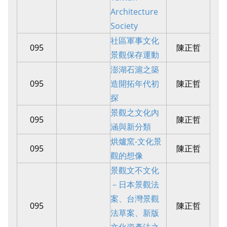
Architecture
Society
社區軍事文化
095
陳正哲
景觀保存運動
澎湖石滬之築
095
造開拓年代初
陳正哲
探
景觀之文化內
095
陳正哲
涵與新分類
烘爐窯-文化景
095
陳正哲
觀的想像
景觀文不文化
－日本景觀法
案、台灣景觀
095
陳正哲
法草案、新版