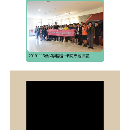
20191113藝術與設計學院專題演講－眨眼之間