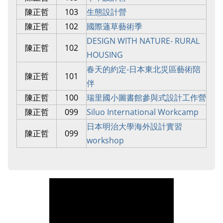
陳正哲
103
生態設計營
陳正哲
102
國際蓪草藝術季
DESIGN WITH NATURE- RURAL
陳正哲
102
HOUSING
春天的約定-日本東北災區藝術陪
陳正哲
101
伴
陳正哲
100
瑞里國小圖書館參與式設計工作營
陳正哲
099
Siluo International Workcamp
日本明治大學海外設計實習
陳正哲
099
workshop