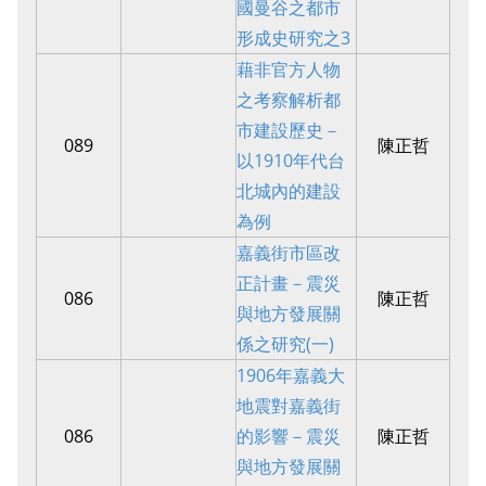
國曼谷之都市
形成史研究之3
藉非官方人物
之考察解析都
市建設歷史－
089
陳正哲
以1910年代台
北城內的建設
為例
嘉義街市區改
正計畫－震災
086
陳正哲
與地方發展關
係之研究(一)
1906年嘉義大
地震對嘉義街
086
的影響－震災
陳正哲
與地方發展關