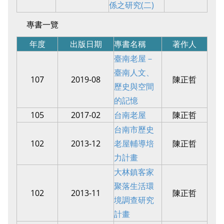
係之研究(二)
專書一覽
年度
出版日期
專書名稱
著作人
臺南老屋－
臺南人文、
107
2019-08
陳正哲
歷史與空間
的記憶
105
2017-02
台南老屋
陳正哲
台南市歷史
102
2013-12
老屋輔導培
陳正哲
力計畫
大林鎮客家
聚落生活環
102
2013-11
陳正哲
境調查研究
計畫