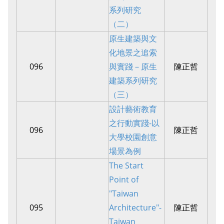
系列研究
（二）
原生建築與文
化地景之追索
096
與實踐－原生
陳正哲
建築系列研究
（三）
設計藝術教育
之行動實踐-以
096
陳正哲
大學校園創意
場景為例
The Start
Point of
"Taiwan
095
Architecture"-
陳正哲
Taiwan