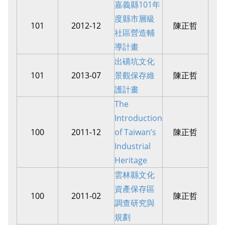
嘉義縣101年
度縣市層級
101
2012-12
陳正哲
社區營造輔
導計畫
出磺坑文化
101
2013-07
景觀保存維
陳正哲
護計畫
The
Introduction
100
2011-12
of Taiwan’s
陳正哲
Industrial
Heritage
雲林縣文化
資產保存區
100
2011-02
陳正哲
調查研究與
規劃