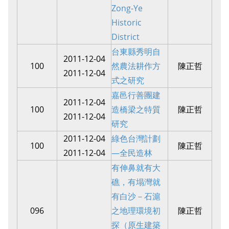
Zong-Ye
Historic
District
台東縣秀明自
2011-12-04
100
然農法耕作方
陳正哲
2011-12-04
式之研究
嘉邑行善團建
2011-12-04
100
造橋梁之特質
陳正哲
2011-12-04
研究
2011-12-04
綠色台灣計劃
100
陳正哲
2011-12-04
—全民造林
有伸鼻就有大
礁，有塌灣就
有白沙－石滬
096
之地理環境初
陳正哲
探（原生建築