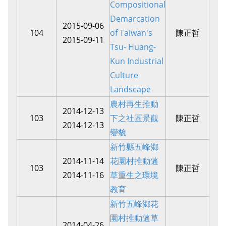
Compositional
Demarcation
2015-09-06
104
of Taiwan's
陳正哲
2015-09-11
Tsu- Huang-
Kun Industrial
Culture
Landscape
農村再生推動
2014-12-13
103
下之社區景觀
陳正哲
2014-12-13
變貌
新竹縣五峰鄉
2014-11-14
花園村推動蓪
103
陳正哲
2014-11-16
草重生之環境
教育
新竹五峰鄉花
園村推動蓪草
2014-04-26