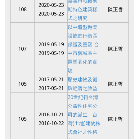
嘉義市戰後初
2020-05-23
108
期特色建築樣
陳正哲
2020-05-23
式之研究
以中繼型遊樂
設施進行街區
2019-05-19
保護及重塑-台
107
陳正哲
2019-05-19
中市舊城區主
題樂園化的實
驗
2017-05-21
歷史建物及循
105
陳正哲
2017-05-21
環經濟之效益
20世紀初台灣
公益性住宅公
2016-10-21
司的誕生：台
105
陳正哲
2016-10-22
灣(土地)建物株
式會社之性格