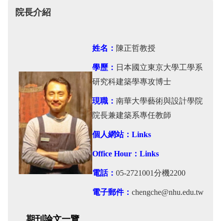
院長介紹
姓名：
陳正哲教授
學歷：
日本國立東京大學工學系
研究科建築學專攻博士
現職：
南華大學藝術與設計學院
院長兼建築系專任教師
個人網站：
Links
Office Hour：
Links
電話：
05-2721001分機2200
電子郵件：
chengche@nhu.edu.tw
期刊論文一覽