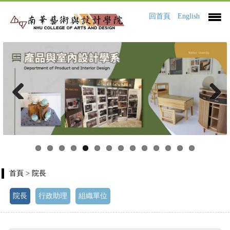
回首頁
English
Previous
Next
首頁
> 院長
院長
行政助理
組織單位