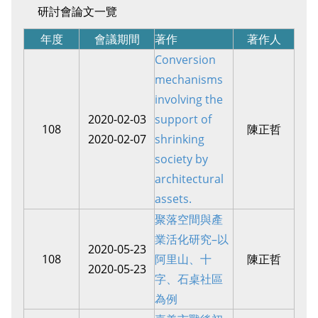
研討會論文一覽
年度
會議期間
著作
著作人
Conversion
mechanisms
involving the
2020-02-03
support of
108
陳正哲
2020-02-07
shrinking
society by
architectural
assets.
聚落空間與產
業活化研究–以
2020-05-23
108
阿里山、十
陳正哲
2020-05-23
字、石桌社區
為例